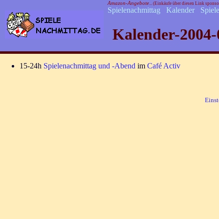
Amazon-Angebote
... (Einkäufe über diesen Link spons
Spielenachmittag
Kalender
Spiel
Kalender-2004-
15-24h
Spielenachmittag und -Abend
im
Café Activ
Einst