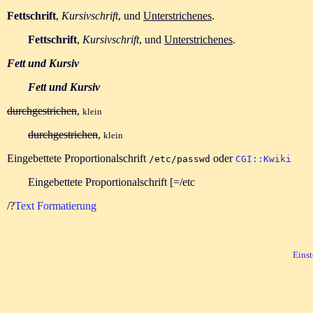
Fettschrift
,
Kursivschrift
, und
Unterstrichenes
.
Fettschrift
,
Kursivschrift
, und
Unterstrichenes
.
Fett und Kursiv
Fett und Kursiv
durchgestrichen
,
klein
durchgestrichen
,
klein
Eingebettete Proportionalschrift
oder
/etc/passwd
CGI::Kwiki
Eingebettete Proportionalschrift [=/etc
/?
Text Formatierung
Einst