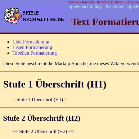
Amazon-Angebote
... (Einkäufe über diesen Link spons
Spielenachmittag
Kalender
Spiel
Text Formatier
Link Formatierung
Listen Formatierung
Tabellen Formatierung
Diese Seite beschreibt die Markup-Sprache, die dieses Wiki verwende
Stufe 1 Überschrift (H1)
= Stufe 1 Überschrift(H1) =
Stufe 2 Überschrift (H2)
== Stufe 2 Überschrift (H2) ==