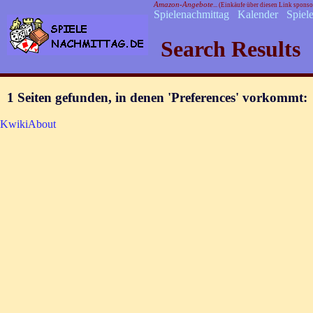
Amazon-Angebote
... (Einkäufe über diesen Link spons
Spielenachmittag
Kalender
Spiel
Search Results
1 Seiten gefunden, in denen 'Preferences' vorkommt:
KwikiAbout