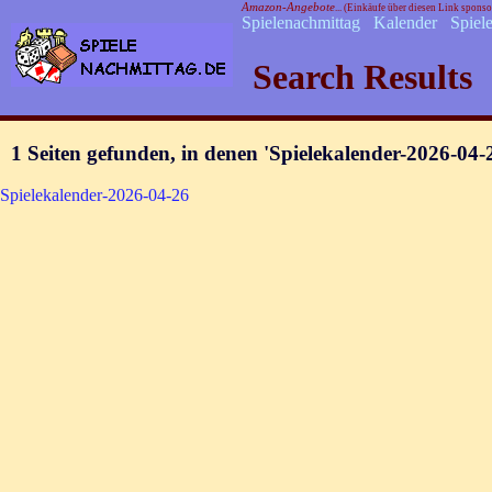
Amazon-Angebote
... (Einkäufe über diesen Link spons
Spielenachmittag
Kalender
Spiel
Search Results
1 Seiten gefunden, in denen 'Spielekalender-2026-04
Spielekalender-2026-04-26