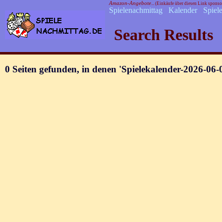
Amazon-Angebote
... (Einkäufe über diesen Link spons
Spielenachmittag
Kalender
Spiel
Search Results
0 Seiten gefunden, in denen 'Spielekalender-2026-06