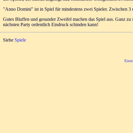
"Anno Domini" ist in Spiel für mindestens zwei Spieler. Zwischen 3 u
Gutes Bluffen und gesunder Zweifel machen das Spiel aus. Ganz zu
nächsten Party ordentlich Eindruck schinden kann!
Siehe
Spiele
Einst