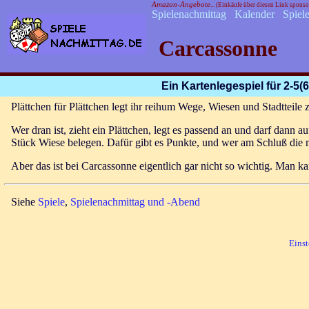
Amazon-Angebote
... (Einkäufe über diesen Link spons
Spielenachmittag
Kalender
Spiel
Carcassonne
Ein Kartenlegespiel für 2-5(6
Plättchen für Plättchen legt ihr reihum Wege, Wiesen und Stadtteile 
Wer dran ist, zieht ein Plättchen, legt es passend an und darf dann a
Stück Wiese belegen. Dafür gibt es Punkte, und wer am Schluß die 
Aber das ist bei Carcassonne eigentlich gar nicht so wichtig. Man 
Siehe
Spiele
,
Spielenachmittag und -Abend
Einst