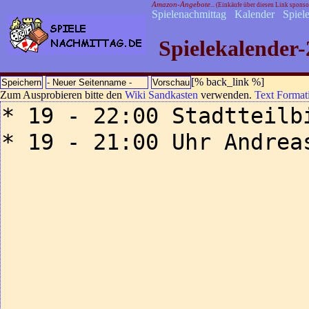
Amazon-Angebote
... (Einkäufe über diesen Link spons
Spielenachmittag
Kalender
Spiel
Spielekalender-
[% back_link %]
Zum Ausprobieren bitte den
Wiki Sandkasten
verwenden.
Text Format