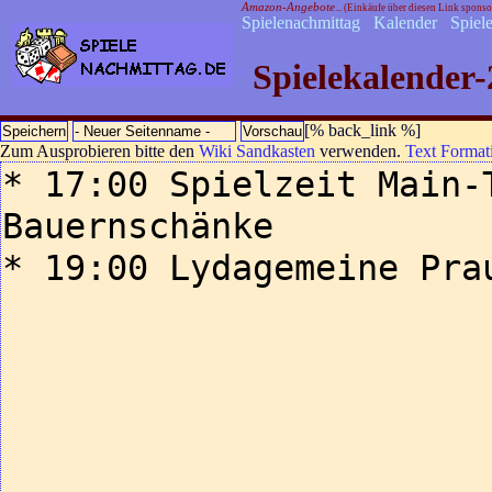
Amazon-Angebote
... (Einkäufe über diesen Link spons
Spielenachmittag
Kalender
Spiel
Spielekalender-
[% back_link %]
Zum Ausprobieren bitte den
Wiki Sandkasten
verwenden.
Text Format