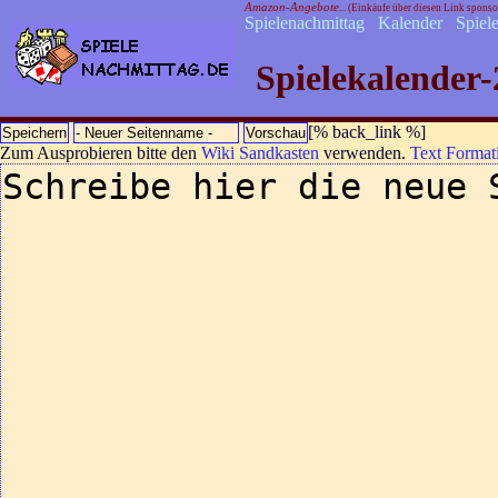
Amazon-Angebote
... (Einkäufe über diesen Link spons
Spielenachmittag
Kalender
Spiel
Spielekalender-
[% back_link %]
Zum Ausprobieren bitte den
Wiki Sandkasten
verwenden.
Text Format