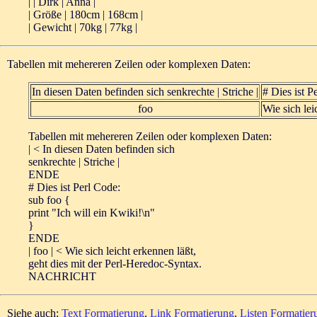
| | Dirk | Anna |
| Größe | 180cm | 168cm |
| Gewicht | 70kg | 77kg |
Tabellen mit mehereren Zeilen oder komplexen Daten:
In diesen Daten befinden sich senkrechte | Striche |
# Dies ist P
foo
Wie sich lei
Tabellen mit mehereren Zeilen oder komplexen Daten:
| <
In diesen Daten befinden sich
senkrechte | Striche |
ENDE
# Dies ist Perl Code:
sub foo {
print "Ich will ein Kwiki!\n"
}
ENDE
| foo | <
Wie sich leicht erkennen läßt,
geht dies mit der Perl-Heredoc-Syntax.
NACHRICHT
Siehe auch:
Text Formatierung
,
Link Formatierung
,
Listen Formatier